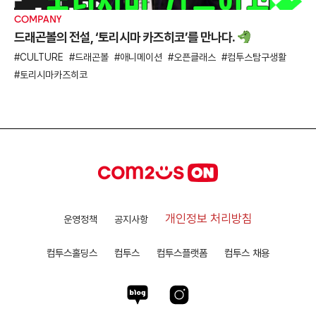
COMPANY
드래곤볼의 전설, ‘토리시마 카즈히코’를 만나다.
CULTURE
드래곤볼
애니메이션
오픈클래스
컴투스탐구생활
토리시마카즈히코
개인정보 처리방침
운영정책
공지사항
컴투스홀딩스
컴투스
컴투스플랫폼
컴투스 채용