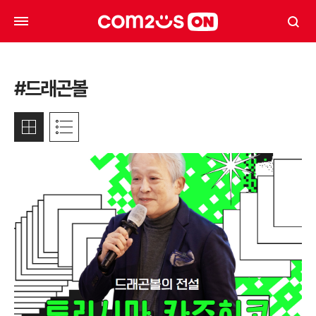
#드래곤볼