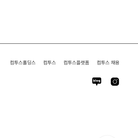
컴투스홀딩스
컴투스
컴투스플랫폼
컴투스 채용