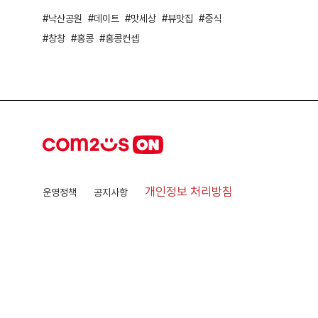
낙산공원
데이트
맛세상
뷰맛집
중식
창창
홍콩
홍콩컨셉
개인정보 처리방침
운영정책
공지사항