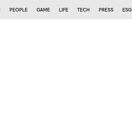
E
PEOPLE
GAME
LIFE
TECH
PRESS
ESG