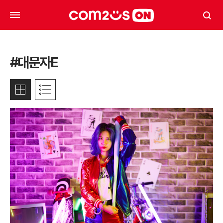
#대문자E