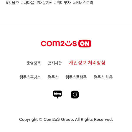
갓물주
나다움
대문자E
취미부자
커버스토리
개인정보 처리방침
운영정책
공지사항
컴투스홀딩스
컴투스
컴투스플랫폼
컴투스 채용
Copyright © Com2uS Group. All Rights Reserved.