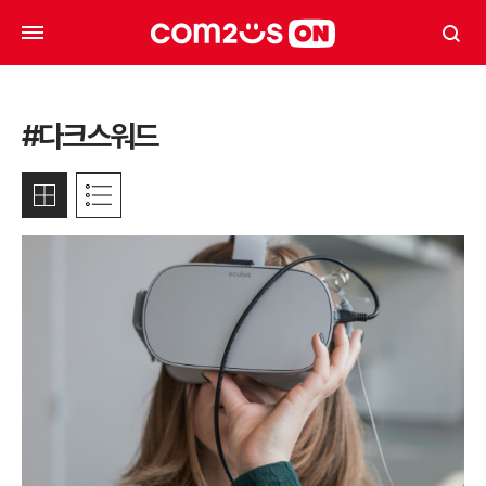
#다크스워드