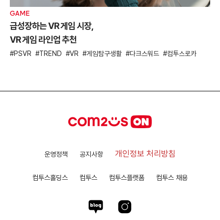
GAME
급성장하는 VR 게임 시장,
VR 게임 라인업 추천
PSVR
TREND
VR
게임탐구생활
다크스워드
컴투스로카
개인정보 처리방침
운영정책
공지사항
컴투스홀딩스
컴투스
컴투스플랫폼
컴투스 채용