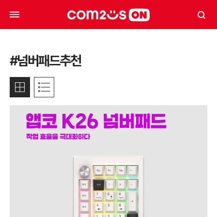
#넘버패드추천