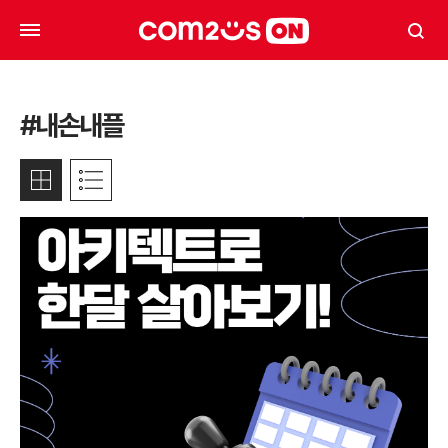
#내손내플