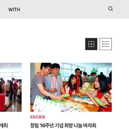
검색
WITH
ESG활동
 개최
창립 16주년 기념 희망 나눔 바자회