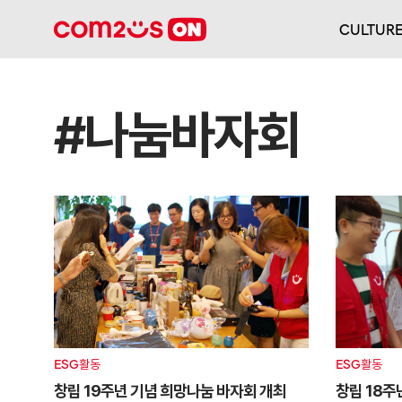
CULTUR
#나눔바자회
ESG활동
ESG활동
창립 19주년 기념 희망나눔 바자회 개최
창립 18주