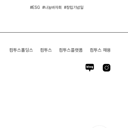
ESG
나눔바자회
창립기념일
컴투스홀딩스
컴투스
컴투스플랫폼
컴투스 채용