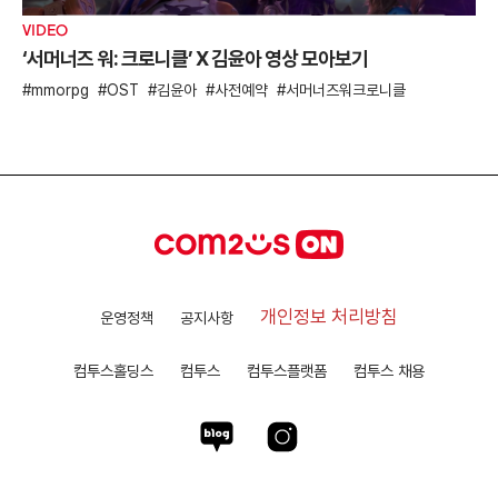
VIDEO
‘서머너즈 워: 크로니클’ X 김윤아 영상 모아보기
mmorpg
OST
김윤아
사전예약
서머너즈워크로니클
개인정보 처리방침
운영정책
공지사항
컴투스홀딩스
컴투스
컴투스플랫폼
컴투스 채용