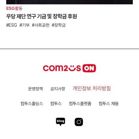
ESG활동
우당 재단 연구 기금 및 장학금 후원
ESG
기부
사회공헌
장학금
개인정보 처리방침
운영정책
공지사항
컴투스홀딩스
컴투스
컴투스플랫폼
컴투스 채용