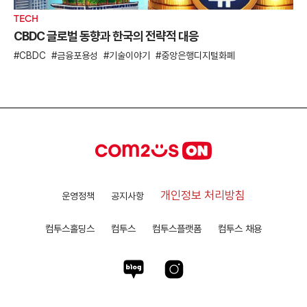
TECH
CBDC 글로벌 동향과 한국의 전략적 대응
CBDC
금융포용성
기술이야기
중앙은행디지털화폐
개인정보 처리방침
운영정책
공지사항
컴투스홀딩스
컴투스
컴투스플랫폼
컴투스 채용