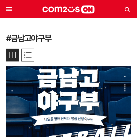
#금남고야구부