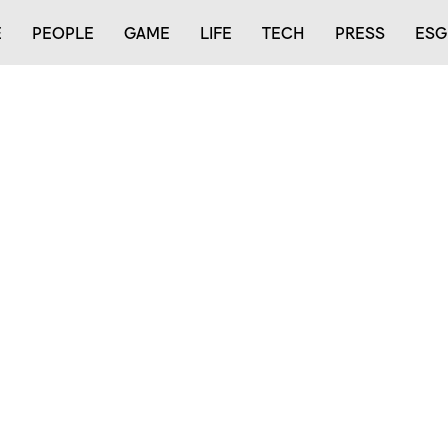
E
PEOPLE
GAME
LIFE
TECH
PRESS
ESG