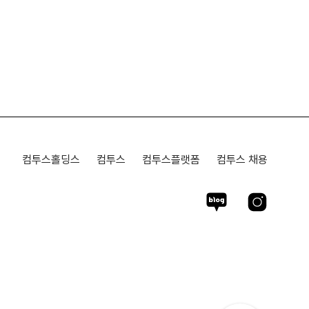
컴투스홀딩스
컴투스
컴투스플랫폼
컴투스 채용