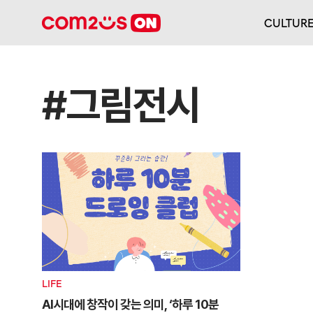
CULTUR
#그림전시
LIFE
AI시대에 창작이 갖는 의미, ‘하루 10분