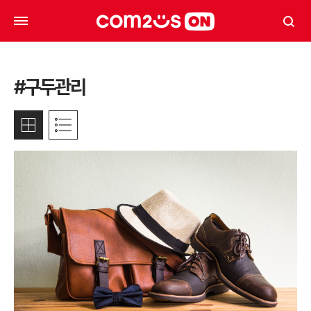
#구두관리