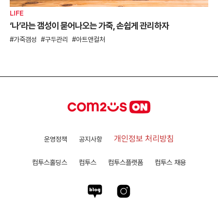
LIFE
‘나’라는 갬성이 묻어나오는 가죽, 손쉽게 관리하자
가죽갬성
구두관리
아트앤컬처
개인정보 처리방침
운영정책
공지사항
컴투스홀딩스
컴투스
컴투스플랫폼
컴투스 채용