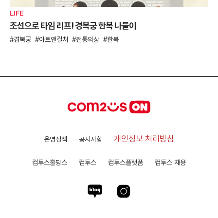
LIFE
조선으로 타임 리프! 경복궁 한복 나들이
경복궁
아트앤컬처
전통의상
한복
개인정보 처리방침
운영정책
공지사항
컴투스홀딩스
컴투스
컴투스플랫폼
컴투스 채용