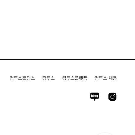
컴투스홀딩스
컴투스
컴투스플랫폼
컴투스 채용