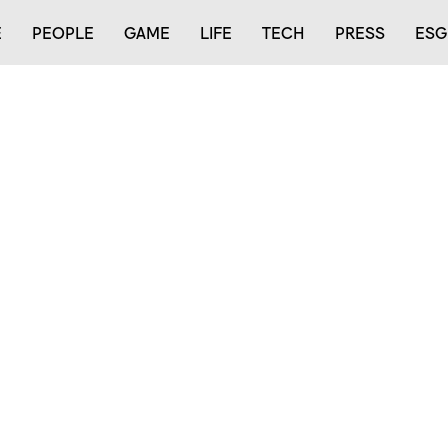
E
PEOPLE
GAME
LIFE
TECH
PRESS
ESG