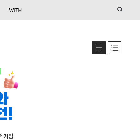
검색
WITH
천 게임