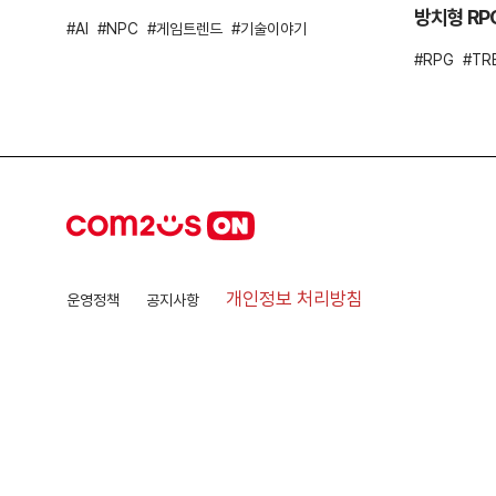
방치형 RP
AI
NPC
게임트렌드
기술이야기
RPG
TR
개인정보 처리방침
운영정책
공지사항