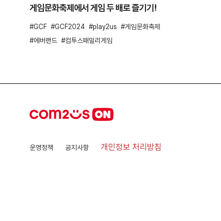
게임문화축제에서 게임 두 배로 즐기기!
GCF
GCF2024
play2us
게임문화축제
에버랜드
컴투스패밀리게임
개인정보 처리방침
운영정책
공지사항