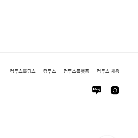
컴투스홀딩스
컴투스
컴투스플랫폼
컴투스 채용