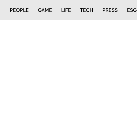
E
PEOPLE
GAME
LIFE
TECH
PRESS
ESG