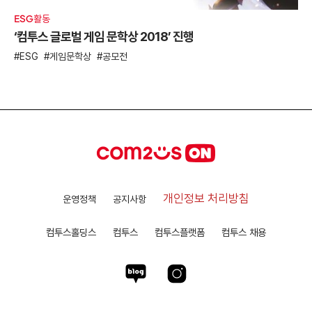
ESG활동
‘컴투스 글로벌 게임 문학상 2018’ 진행
ESG
게임문학상
공모전
개인정보 처리방침
운영정책
공지사항
컴투스홀딩스
컴투스
컴투스플랫폼
컴투스 채용