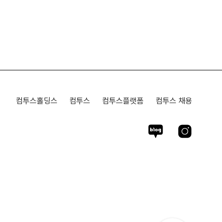
컴투스홀딩스
컴투스
컴투스플랫폼
컴투스 채용