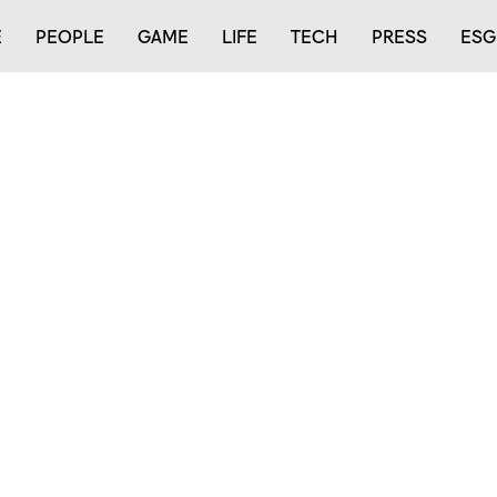
E
PEOPLE
GAME
LIFE
TECH
PRESS
ESG