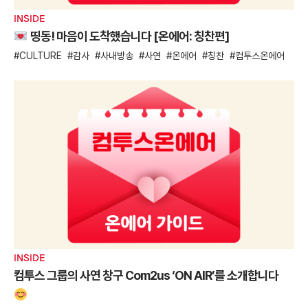
INSIDE
띵동! 마음이 도착했습니다 [온에어: 칭찬편]
CULTURE
감사
사내방송
사연
온에어
칭찬
컴투스온에어
INSIDE
컴투스 그룹의 사연 창구 Com2us ‘ON AIR’를 소개합니다