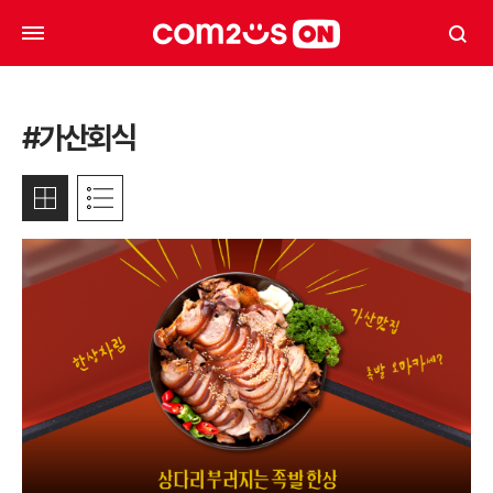
#가산회식