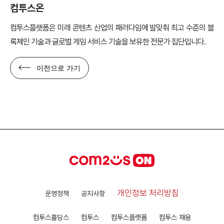
컴투스온
컴투스플랫폼은 미래 콘텐츠 산업의 패러다임에 발맞춰 최고 수준의 블
록체인 기술과 글로벌 게임 서비스 기술을 보유한 전문가 집단입니다.
이전으로 가기
개인정보 처리방침
운영정책
공지사항
컴투스홀딩스
컴투스
컴투스플랫폼
컴투스 채용