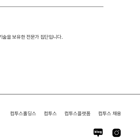
기술을 보유한 전문가 집단입니다.
컴투스홀딩스
컴투스
컴투스플랫폼
컴투스 채용