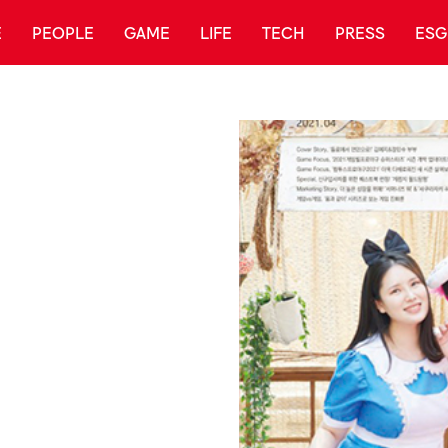
E
PEOPLE
GAME
LIFE
TECH
PRESS
ESG