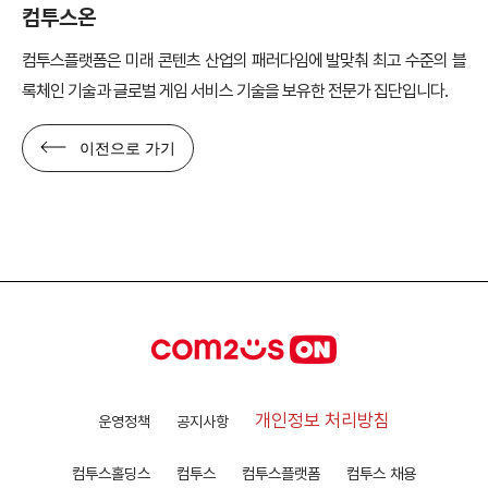
컴투스온
컴투스플랫폼은 미래 콘텐츠 산업의 패러다임에 발맞춰 최고 수준의 블
록체인 기술과 글로벌 게임 서비스 기술을 보유한 전문가 집단입니다.
이전으로 가기
개인정보 처리방침
운영정책
공지사항
컴투스홀딩스
컴투스
컴투스플랫폼
컴투스 채용