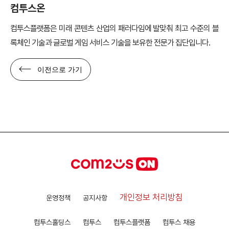
컴투스온
컴투스플랫폼은 미래 콘텐츠 산업의 패러다임에 발맞춰 최고 수준의 블
록체인 기술과 글로벌 게임 서비스 기술을 보유한 전문가 집단입니다.
이전으로 가기
개인정보 처리방침
운영정책
공지사항
컴투스홀딩스
컴투스
컴투스플랫폼
컴투스 채용