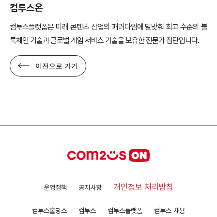
컴투스온
컴투스플랫폼은 미래 콘텐츠 산업의 패러다임에 발맞춰 최고 수준의 블
록체인 기술과 글로벌 게임 서비스 기술을 보유한 전문가 집단입니다.
이전으로 가기
개인정보 처리방침
운영정책
공지사항
컴투스홀딩스
컴투스
컴투스플랫폼
컴투스 채용