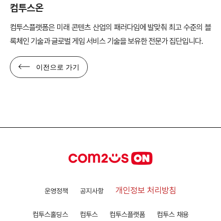
컴투스온
컴투스플랫폼은 미래 콘텐츠 산업의 패러다임에 발맞춰 최고 수준의 블
록체인 기술과 글로벌 게임 서비스 기술을 보유한 전문가 집단입니다.
이전으로 가기
개인정보 처리방침
운영정책
공지사항
컴투스홀딩스
컴투스
컴투스플랫폼
컴투스 채용