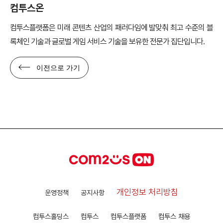
컴투스온
컴투스플랫폼은 미래 콘텐츠 산업의 패러다임에 발맞춰 최고 수준의 블
록체인 기술과 글로벌 게임 서비스 기술을 보유한 전문가 집단입니다.
이전으로 가기
개인정보 처리방침
운영정책
공지사항
컴투스홀딩스
컴투스
컴투스플랫폼
컴투스 채용