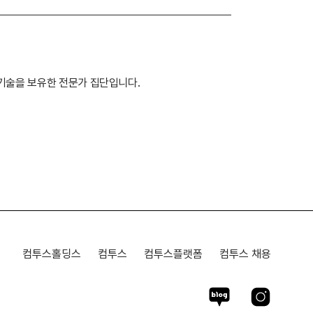
기술을 보유한 전문가 집단입니다.
컴투스홀딩스
컴투스
컴투스플랫폼
컴투스 채용