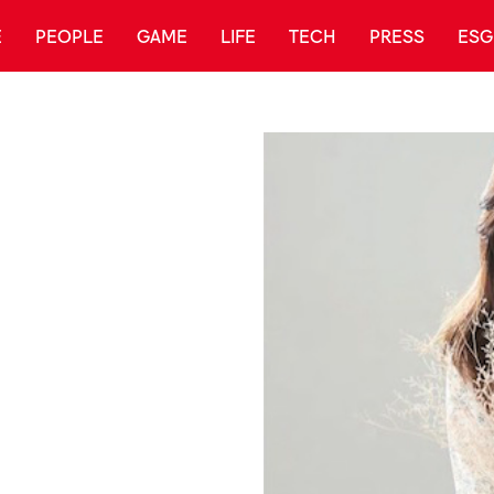
E
PEOPLE
GAME
LIFE
TECH
PRESS
ESG