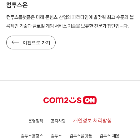
컴투스온
컴투스플랫폼은 미래 콘텐츠 산업의 패러다임에 발맞춰 최고 수준의 블
록체인 기술과 글로벌 게임 서비스 기술을 보유한 전문가 집단입니다.
이전으로 가기
개인정보 처리방침
운영정책
공지사항
컴투스홀딩스
컴투스
컴투스플랫폼
컴투스 채용