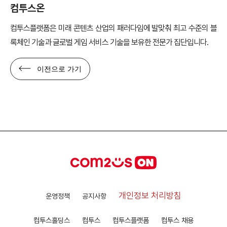
컴투스온
컴투스플랫폼은 미래 콘텐츠 산업의 패러다임에 발맞춰 최고 수준의 블
록체인 기술과 글로벌 게임 서비스 기술을 보유한 전문가 집단입니다.
이전으로 가기
개인정보 처리방침
운영정책
공지사항
컴투스홀딩스
컴투스
컴투스플랫폼
컴투스 채용