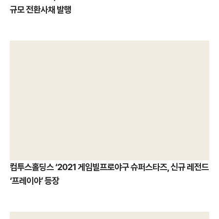
규모 전환사채 발행
컴투스홀딩스 ‘2021 게임빌프로야구 슈퍼스타즈, 신규 레전드
‘프레이야’ 등장