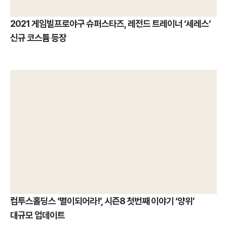
2021 게임빌프로야구 슈퍼스타즈, 레전드 트레이너 ‘세레스’
신규 코스튬 등장
컴투스홀딩스 ‘별이되어라!’, 시즌8 첫번째 이야기 ‘양위’
대규모 업데이트