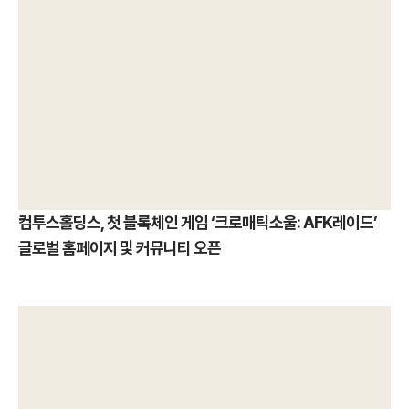
컴투스홀딩스, 첫 블록체인 게임 ‘크로매틱소울: AFK레이드’
글로벌 홈페이지 및 커뮤니티 오픈