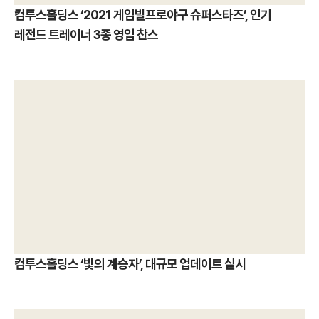
컴투스홀딩스 ‘2021 게임빌프로야구 슈퍼스타즈’, 인기
레전드 트레이너 3종 영입 찬스
컴투스홀딩스 ‘빛의 계승자’, 대규모 업데이트 실시