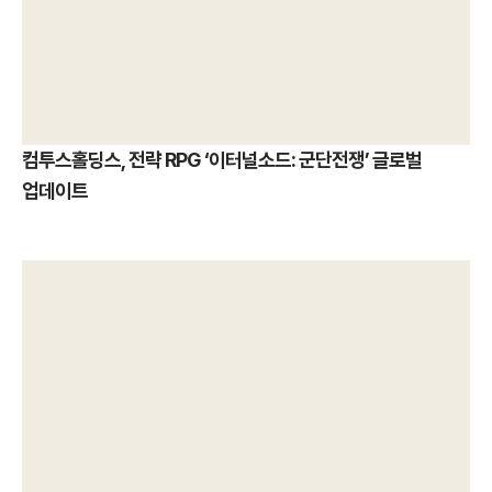
컴투스홀딩스, 전략 RPG ‘이터널소드: 군단전쟁’ 글로벌
업데이트