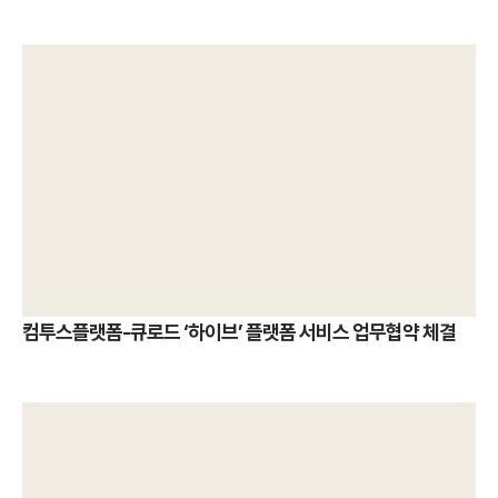
컴투스플랫폼-큐로드 ‘하이브’ 플랫폼 서비스 업무협약 체결