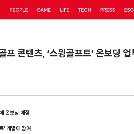
E
PEOPLE
GAME
LIFE
TECH
PRESS
ESG
E 골프 콘텐츠, ‘스윙골프트’ 온보딩
LA에 온보딩 예정
트’ 개발에 참여