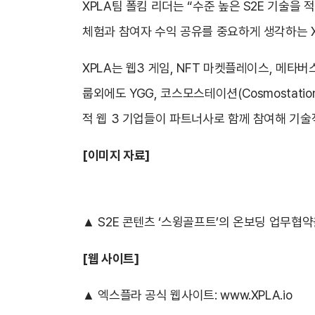
XPLA팀 폴킴 리더는 “수준 높은 S2E 기술
체험과 참여자 수익 공유를 중요하게 생각하는 X
XPLA는 웹3 게임, NFT 마켓플레이스, 메
룹외에도 YGG, 코스모스테이션(Cosmostation)
적 웹 3 기업들이 파트너사로 함께 참여해 기
[
이미지 자료]
▲ S2E 콘텐츠 ‘스윙골프트’의 온보딩 업무협약
[
웹 사이트]
▲ 엑스플라 공식 웹사이트:
www.XPLA.io