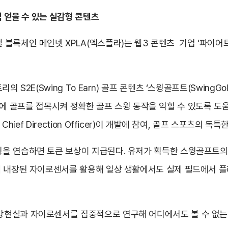
익 얻을 수 있는 실감형 콘텐츠
블록체인 메인넷 XPLA(엑스플라)는 웹3 콘텐츠 기업 ‘파이어트
 S2E(Swing To Earn) 골프 콘텐츠 ‘스윙골프트(SwingG
 트렌드에 골프를 접목시켜 정확한 골프 스윙 동작을 익힐 수 있도록 
ief Direction Officer)이 개발에 참여, 골프 스포츠의 
 연습하면 토큰 보상이 지급된다. 유저가 획득한 스윙골프트의 자
에 내장된 자이로센서를 활용해 일상 생활에서도 실제 필드에서 플
현실과 자이로센서를 집중적으로 연구해 어디에서도 볼 수 없는