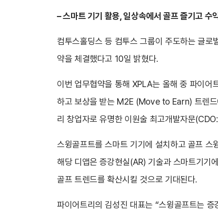
–
스마트 기기 활용, 일상속에서 골프 즐기고 수
컴투스홀딩스 등 컴투스 그룹이 주도하는 글로벌 
약을 체결했다고 10일 밝혔다.
이번 업무협약을 통해 XPLA는 올해 중 파이어트리의
하고 보상을 받는 M2E (Move to Earn)
리 창업자로 유명한 이원술 최고개발자문(CDO: Ch
스윙골프트를 스마트 기기에 설치하고 골프 스윙을
해당 디앱은 증강현실(AR) 기술과 스마트기기
골프 트렌드를 확산시킬 것으로 기대된다.
파이어트리의 김성진 대표는 “스윙골프트는 증강