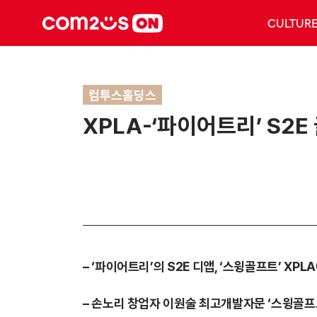
CULTUR
컴투스홀딩스
XPLA-‘파이어트리’ S2
–
‘파이어트리’의 S2E 디앱, ‘스윙골프트’ XP
–
손노리 창업자 이원술 최고개발자문 ‘스윙골프