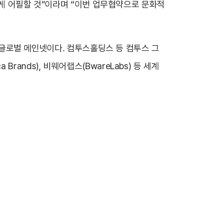
에게 어필할 것”이라며 “이번 업무협약으로 문화적
 글로벌 메인넷이다. 컴투스홀딩스 등 컴투스 그
 Brands), 비웨어랩스(BwareLabs) 등 세계