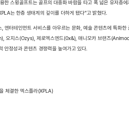
을 적용한 스윙골프트는 골프의 대중화 바람을 타고 폭 넓은 유저층
PLA는 한층 생태계의 깊이를 더하게 됐다”고 밝혔다.
타버스, 엔터테인먼트 서비스를 아우르는 문화, 예술 콘텐츠에 특화한
, 오지스(Ozys), 제로엑스엔드(0x&), 애니모카 브랜즈(Animoca
술적 안정성과 콘텐츠 경쟁력을 높여가고 있다.
을 체결한 엑스플라(XPLA)