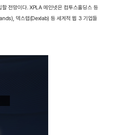
진입할 전망이다. XPLA 메인넷은 컴투스홀딩스 등
nds), 덱스랩(Dexlab) 등 세계적 웹 3 기업들