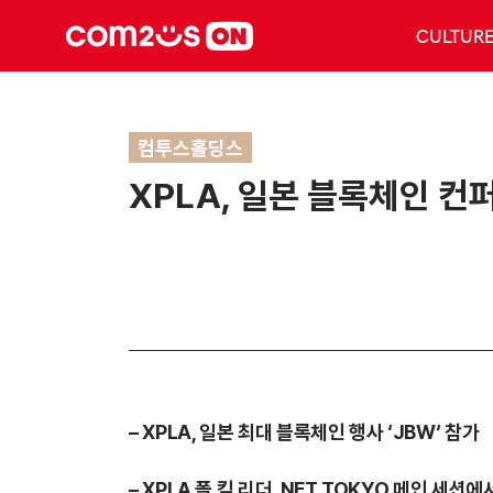
CULTUR
컴투스홀딩스
XPLA, 일본 블록체인 
– XPLA, 일본 최대 블록체인 행사 ‘JBW‘ 참가
– XPLA 폴 킴 리더, NFT TOKYO 메인 세션