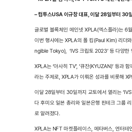
– 컴투스USA 이규창 대표, 이달 28일부터 30일
글로벌 블록체인 메인넷 XPLA(엑스플라)는 6월 1
이번 행사에는 XPLA의 폴 킴(Paul Kim) 리
ngible Tokyo), ‘IVS 크립토 2023’ 등 
XPLA는 ‘아사히 TV’, ‘큐잔(KYUZAN)’ 등
라는 주제로, XPLA가 이뤄온 성과를 비롯해 X
이달 28일부터 30일까지 교토에서 열리는 ‘IV
다 후미오 일본 총리와 일본은행 핀테크 그룹 
로 알려졌다.
XPLA는 NFT 마켓플레이스, 메타버스, 엔터