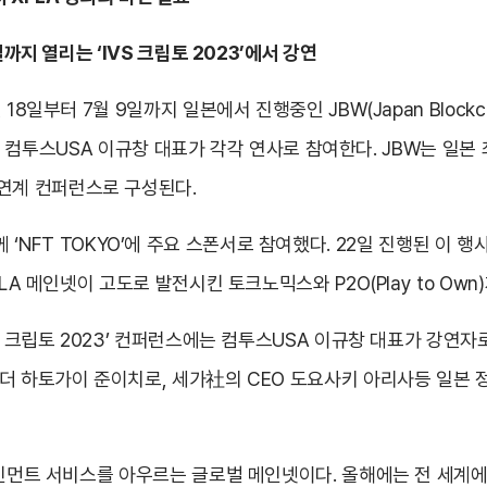
까지 열리는 ‘IVS 크립토 2023’에서 강연
8일부터 7월 9일까지 일본에서 진행중인 JBW(Japan Blockch
더와 컴투스USA 이규창 대표가 각각 연사로 참여한다. JBW는 일본 최
다양한 연계 컨퍼런스로 구성된다.
과 함께 ‘NFT TOKYO’에 주요 스폰서로 참여했다. 22일 진행된 이 
PLA 메인넷이 고도로 발전시킨 토크노믹스와 P2O(Play to O
S 크립토 2023’ 컨퍼런스에는 컴투스USA 이규창 대표가 강연자
리더 하토가이 준이치로, 세가社의 CEO 도요사키 아리사등 일본 
테인먼트 서비스를 아우르는 글로벌 메인넷이다. 올해에는 전 세계에서