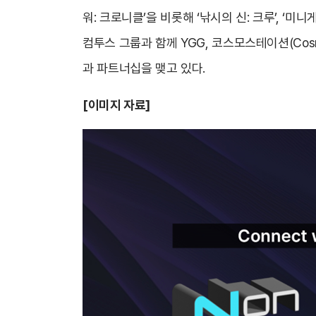
워: 크로니클’을 비롯해 ‘낚시의 신: 크루’, 
컴투스 그룹과 함께 YGG, 코스모스테이션(Cosmos
과 파트너십을 맺고 있다.
[이미지 자료]