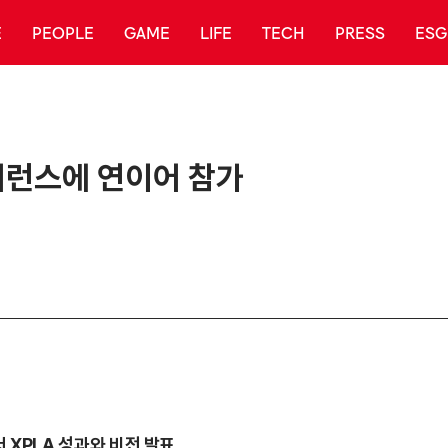
E
PEOPLE
GAME
LIFE
TECH
PRESS
ESG
컨퍼런스에 연이어 참가
에서 XPLA 성과와 비전 발표