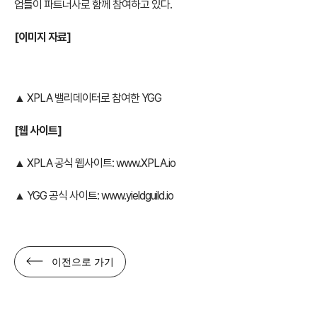
업들이 파트너사로 함께 참여하고 있다.
[
이미지 자료]
▲ XPLA 밸리데이터로 참여한 YGG
[
웹 사이트]
▲ XPLA 공식 웹사이트:
www.XPLA.io
▲ YGG 공식 사이트:
www.yieldguild.io
이전으로 가기