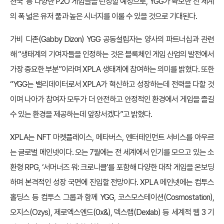
천국’ 등 다양한 P2O 게임들을 런칭할 예정으로, YGG가 확보한 전 세계
의 폭 넓은 유저 풀과 높은 시너지를 이룰 수 있을 것으로 기대된다.
가비 디존(Gabby Dizon) YGG 공동설립자는 양사의 파트너십과 관련
해 “생태계의 기여자들을 인정하는 것은 블록체인 게임 산업의 발전에서
가장 중요한 부분”이라며 XPLA 생태계에 참여하는 의미를 밝혔다. 또한
“YGG는 밸리데이터로서 XPLA가 혁신하고 성장하는데 전력을 다할 것
이며 나아가 참여자 모두가 더 안전하고 안정적인 환경에서 게임을 즐길
수 있는 환경을 제공하는데 앞장서겠다”고 밝혔다.
XPLA는 NFT 마켓플레이스, 메타버스, 엔터테인먼트 서비스를 아우르
는 글로벌 메인넷이다. 오는 7월에는 전 세계에서 인기를 모으고 있는 소
환형 RPG, ‘서머너즈 워: 크로니클’를 포함해 다양한 대작 게임을 온보딩
하며 본격적인 성장 국면에 진입할 전망이다. XPLA 메인넷에는 컴투스
홀딩스 등 컴투스 그룹과 함께 YGG, 코스모스테이션(Cosmostation),
오지스(Ozys), 제로엑스엔드(0x&), 덱스랩(Dexlab) 등 세계적 웹 3 기