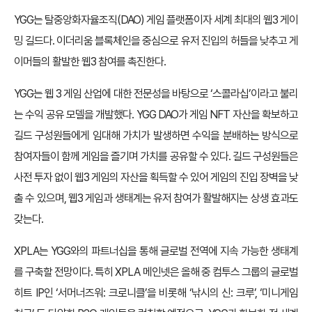
YGG는 탈중앙화자율조직(DAO) 게임 플랫폼이자 세계 최대의 웹3 게이
밍 길드다. 이더리움 블록체인을 중심으로 유저 진입의 허들을 낮추고 게
이머들의 활발한 웹3 참여를 촉진한다.
YGG는 웹 3 게임 산업에 대한 전문성을 바탕으로 ‘스콜라십’이라고 불리
는 수익 공유 모델을 개발했다. YGG DAO가 게임 NFT 자산을 확보하고
길드 구성원들에게 임대해 가치가 발생하면 수익을 분배하는 방식으로
참여자들이 함께 게임을 즐기며 가치를 공유할 수 있다. 길드 구성원들은
사전 투자 없이 웹3 게임의 자산을 획득할 수 있어 게임의 진입 장벽을 낮
출 수 있으며, 웹3 게임과 생태계는 유저 참여가 활발해지는 상생 효과도
갖는다.
XPLA는 YGG와의 파트너십을 통해 글로벌 전역에 지속 가능한 생태계
를 구축할 전망이다. 특히 XPLA 메인넷은 올해 중 컴투스 그룹의 글로벌
히트 IP인 ‘서머너즈워: 크로니클’을 비롯해 ‘낚시의 신: 크루’, ‘미니게임