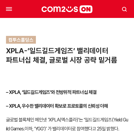
컴투스홀딩스
XPLA-’일드길드게임즈’ 밸리데이터
파트너십 체결, 글로벌 시장 공략 밑거름
– XPLA,
‘일드길드게임즈’와 전방위적 파트너십 체결
– XPLA,
우수한 밸리데이터 확보로 프로토콜의 신뢰성 더해
글로벌 블록체인 메인넷 ‘XPLA(엑스플라)’는 ‘일드길드게임즈(Yield Gu
ild Games.이하, ‘YGG’)’ 가 밸리데이터로 참여했다고 25일 밝혔다.