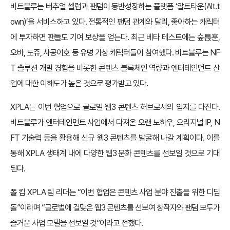
비트블루는 버추얼 셀럽과 팬덤이 동반성장하는 플랫폼 ‘알트타운(Alt.t
own)’을 서비스하고 있다. 전통적인 팬덤 관계와 달리, 좋아하는 캐릭터
에 투자하면 팬들도 기여 보상을 얻는다. 최근 베타 테스트에는 숲튽훈,
오바, 도쥬, 사공이호 등 유명 가상 캐릭터들이 참여했다. 비트블루는 NF
T 솔루션 개발 경험을 비롯한 콘텐츠 블록체인 역량과 엔터테인먼트 산
업에 대한 이해도가 높은 것으로 평가받고 있다.
XPLA는 이번 협업으로 글로벌 웹3 콘텐츠 허브로서의 입지를 다진다.
비트블루가 엔터테인먼트 사업에서 다져온 오랜 노하우, 오리지널 IP, N
FT 기술력 등을 활용해 신규 웹3 콘텐츠를 발굴해 나갈 계획이다. 이를
통해 XPLA 생태계 내에 다양한 웹3 문화 콘텐츠를 선보일 것으로 기대
된다.
폴 킴 XPLA 팀 리더는 “이번 협업은 콘텐츠 사업 분야 진출을 위한 디딤
돌”이라며 “글로벌에 걸맞은 웹3 콘텐츠를 선보여 창작자와 팬덤 모두가
즐거운 사업 모델을 선보일 것”이라고 전했다.