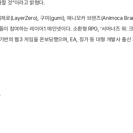
할 것”이라고 밝혔다.
로(LayerZero), 구미(gumi), 애니모카 브랜즈(Animoca Bra
업들이 참여하는 레이어1 메인넷이다. 소환형 RPG, ‘서머너즈 워: 크로니
IP 기반의 웹3 게임을 온보딩했으며, EA, 징가 등 대형 개발사 
A