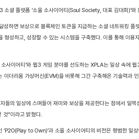
3 소셜 플랫폼 ‘소울 소사이어티(Soul Society, 대표 김대희)
 달성하면 보상으로 블록체인 토큰을 지급하는 소셜 네트워킹 플랫
 형성하고, 성장할 수 있는 시스템을 구축했다. 이를 통해 이용
소울 소사이어티’와 웹3 게임 분야를 선도하는 XPLA는 일상 속에
하는 이더리움 가상머신(EVM)을 비롯해 그간 구축해온 기술력과 인
이용자들의 일상에 스며들어 재미와 보상을 제공한다는 점에서 일맥
 것”이라고 밝혔다.
‘P2O(Play to Own)’과 소울 소사이어티의 비전은 평범한 