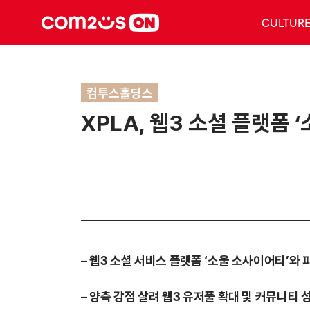
CULTUR
컴투스홀딩스
XPLA, 웹3 소셜 플랫폼
–
웹3 소셜 서비스 플랫폼 ‘소울 소사이어티’와
–
양측 강점 살려 웹3 유저풀 확대 및 커뮤니티 