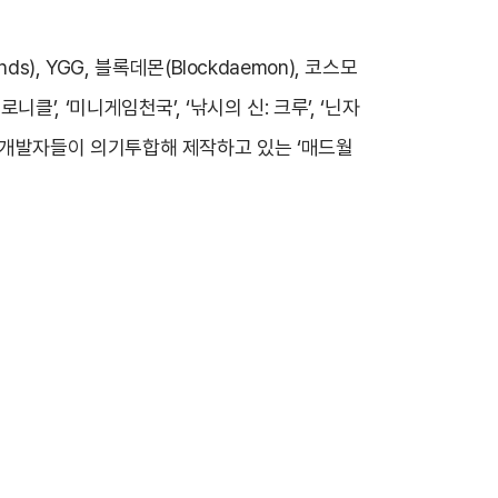
nds), YGG, 블록데몬(Blockdaemon), 코스모
클’, ‘미니게임천국’, ‘낚시의 신: 크루’, ‘닌자
출신 개발자들이 의기투합해 제작하고 있는 ‘매드월