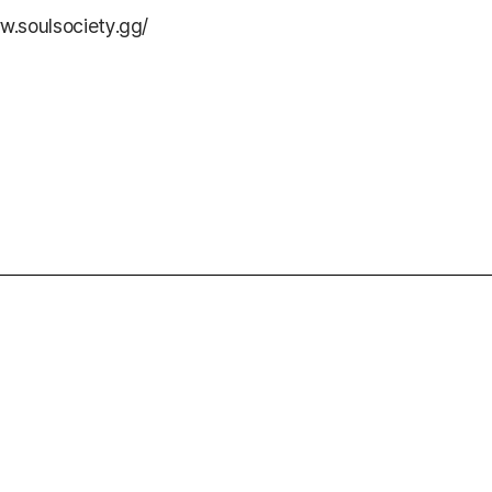
w.soulsociety.gg/