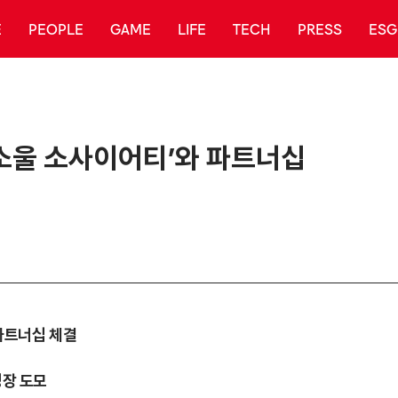
E
PEOPLE
GAME
LIFE
TECH
PRESS
ESG
 ‘소울 소사이어티’와 파트너십
 파트너십 체결
성장 도모