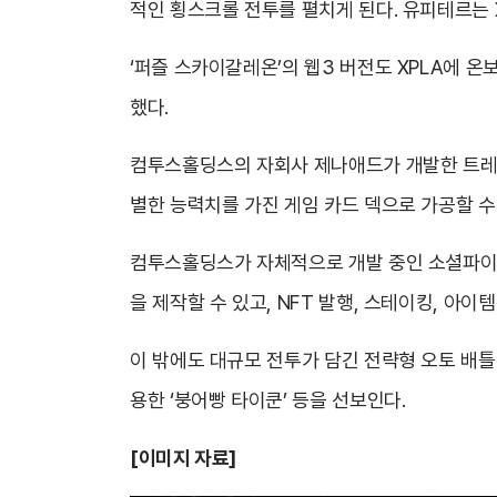
적인 횡스크롤 전투를 펼치게 된다. 유피테르는 
‘퍼즐 스카이갈레온’의 웹3 버전도 XPLA에 온
했다.
컴투스홀딩스의 자회사 제나애드가 개발한 트레이딩
별한 능력치를 가진 게임 카드 덱으로 가공할 수
컴투스홀딩스가 자체적으로 개발 중인 소셜파이(So
을 제작할 수 있고, NFT 발행, 스테이킹, 아이
이 밖에도 대규모 전투가 담긴 전략형 오토 배틀 게임
용한 ‘붕어빵 타이쿤’ 등을 선보인다.
[
이미지 자료]