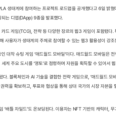
XPLA 생태계에 참여하는 프로젝트 로드맵을 공개했다고 6일 밝혔
는 디앱(DApp) 9종을 발표했다.
이딩 카드 게임(TCG), 전략 등 다양한 장르의 웹3 게임이 포함됐다.
공해 사용자가 생태계의 주체로 참여할 수 있는 웹3 활용성이 강
 대작 슈팅 게임 ‘매드월드 모바일’이다. 매드월드 모바일은 전
, 세계 주요 도시를 ‘영토’로 점령하며 자원을 획득할 수 있어서 
됐다. 블록체인과 AI 기술을 결합한 전략 게임으로, ‘매드월드 
 권력을 확보하고, 투표와 협상을 통해 상대 국가의 시장 자본을
 게임 ‘배틀 차일드’도 온보딩된다. 이용자는 NFT 기반의 캐릭터,