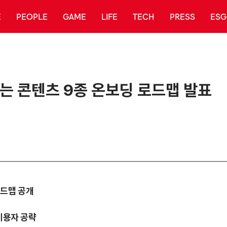
E
PEOPLE
GAME
LIFE
TECH
PRESS
ESG
기는 콘텐츠 9종 온보딩 로드맵 발표
로드맵 공개
이용자 공략