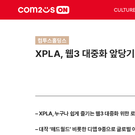
CULTUR
컴투스홀딩스
XPLA, 웹3 대중화 앞당
– XPLA,
누구나 쉽게 즐기는 웹3 대중화 위한 
–
대작 ‘매드월드’ 비롯한 디앱 9종으로 글로벌 