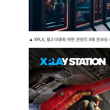
▲ XPLA, 웹3 대중화 위한 콘텐츠 9종 온보딩