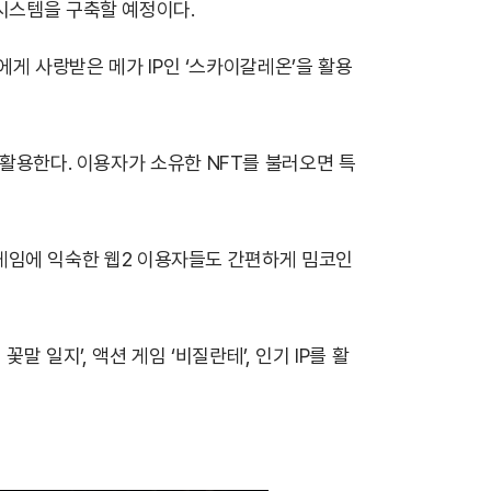
 시스템을 구축할 예정이다.
자에게 사랑받은 메가 IP인 ‘스카이갈레온’을 활용
 활용한다. 이용자가 소유한 NFT를 불러오면 특
. 게임에 익숙한 웹2 이용자들도 간편하게 밈코인
말 일지’, 액션 게임 ‘비질란테’, 인기 IP를 활