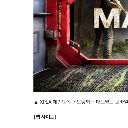
▲ XPLA 메인넷에 온보딩되는 매드월드 모바
[
웹 사이트]