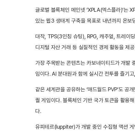
글로벌 블록체인 메인넷 ‘XPLA(엑스플라)’는 
있는 웹3 생태계 구축을 목표로 내년까지 온보딩되
대작, TPS(3인칭 슈팅), RPG, 캐주얼, 트레
디지털 자산 거래 등 실질적인 경제 활동을 제
가장 주목받는 콘텐츠는 카보네이티드가 개발 중인
임이다. AI 분대원과 함께 실시간 전투를 즐기고
같은 세계관을 공유하는 ‘매드월드 PVP’도 공개
퀄 게임이다. 블록체인 기반 국가 토큰을 활용해
다.
유피테르(Iuppiter)가 개발 중인 수집형 액션