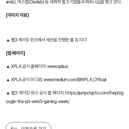
ands), 덱스랩(Dexlab) 등 세계적 웹 3 기업들과 파트너십을 맺고 있다.
[
이미지 자료]
▲ 웹3 게이밍 위크에서 세션을 진행한 폴 킴 리더
[
웹 페이지]
▲ XPLA 공식 홈페이지:
www.xpla.io
▲ XPLA 공식 미디엄:
www.medium.com/@XPLA_Official
▲ 웹3 게이밍 위크 공식 웹 페이지:
https://jumpcrypto.com/thepit/g
oogle-the-pit-web3-gaming-week/
이전으로 가기