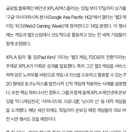
글로벌 블록체인 메인넷 XPLA(엑스플라)는 12일 부터 17일까지 싱가폴
‘구글 아시아퍼시픽 본사(Google Asia Pacific HQ)’에서 열리는 ‘웹3 게
이밍 위크(Web3 Gaming Week)’에 참여한다고 14일 밝혔다. 이 행사
에는 게임과 웹3 산업에서 선도적으로 활동하고 있는 전 세계 기업들이
함께 초청됐다.
XPLA 팀의 ‘폴 킴(Paul Kim)’ 리더는 ‘웹3 게임, P2O로의 전환’이라는
주제로 XPLA가 이뤄온 성과를 발표했다. 특히 그간 웹3 게임을 서비스
하며 얻은 노하우를 바탕으로 게임 내 자산을 소유하고 활용할 수 있는 P
2O 형태로 토크노믹스를 발전시켜 신작 게임에 적용하는 사례를 설명했
다. 또한 핵심 파트너사인 컴투스 그룹과 함께 올해 XPLA 메인넷에 온보
딩할 ‘미니게임천국’, ‘서머너즈워: 크로니클’, ‘낚시의 신’ 등 대작 게임들
을 소개했다. 해당 세션 외에도 15일까지 온보딩 예정 게임들의 데모 버
전 시연 행사도 갖을 예정이다.