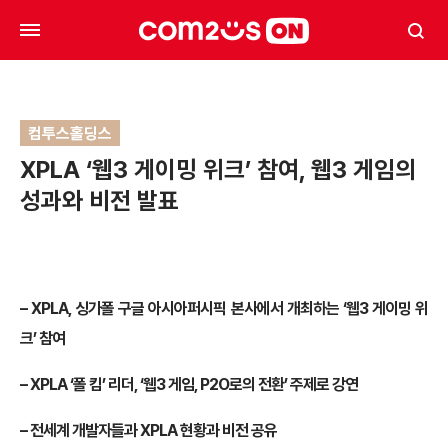
컴투스홀딩스
XPLA ‘웹3 게이밍 위크’ 참여, 웹3 게임의
성과와 비전 발표
– XPLA,
싱가폴 구글 아시아퍼시픽 본사에서 개최하는 ‘웹3 게이밍 위
크’ 참여
– XPLA
‘폴 킴’ 리더, ‘웹3 게임, P2O로의 전환’ 주제로 강연
–
전세계 개발자들과 XPLA 현황과 비전 공유