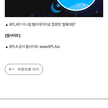
▲ XPLA의 이니셜 벨리데이터로 합류한 ‘블록데몬’
[
웹사이트]
▲ XPLA 공식 웹사이트:
www.XPLA.io
이전으로 가기