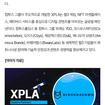
다.
컴투스 그룹이 주도적으로 개발한 XPLA는 웹3 게임, NFT 마켓플레이
스, 메타버스 서비스를 중심으로 디지털 콘텐츠를 아우르는 글로벌 메인
넷이다. 컴투스홀딩스 등 컴투스 그룹 외에도 YGG, 코스모스테이션(Co
smostation), 오지스(Ozys), 제로엑스앤드(0x&), 애니모카 브랜즈(Ani
moca Brands), 비웨어랩스(BwareLabs) 등 세계적인 웹3 기업들이 파
트너사로 참여해 기술적 안정성과 콘텐츠 경쟁력을 향상해가고 있다.
[
이미지 자료]