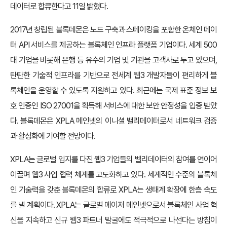
데이터로 합류한다고 11일 밝혔다.
2017년 창립된 블록데몬은 노드 구축과 스테이킹을 포함한 온체인 데이
터 API 서비스를 제공하는 블록체인 인프라 플랫폼 기업이다. 세계 500
대 기업을 비롯해 은행 등 유수의 기업 및 기관을 고객사로 두고 있으며,
탄탄한 기술적 인프라를 기반으로 전세계 웹3 개발자들이 편리하게 블
록체인을 운영할 수 있도록 지원하고 있다. 최근에는 국제 표준 정보 보
호 인증인 ISO 27001을 획득해 서비스에 대한 보안 안정성을 입증 받았
다. 블록데몬은 XPLA 메인넷의 이니셜 밸리데이터로서 네트워크 검증
과 활성화에 기여할 전망이다.
XPLA는 글로벌 입지를 다진 웹3 기업들의 벨리데이터의 참여를 연이어
이끌며 웹3 사업 협력 체계를 고도화하고 있다. 세계적인 수준의 블록체
인 기술력을 갖춘 블록데몬의 합류로 XPLA는 생태계 확장에 한층 속도
를 낼 계획이다. XPLA는 글로벌 메이저 메인넷으로서 블록체인 사업 혁
신을 지속하고 신규 웹3 파트너 발굴에도 적극적으로 나선다는 방침이