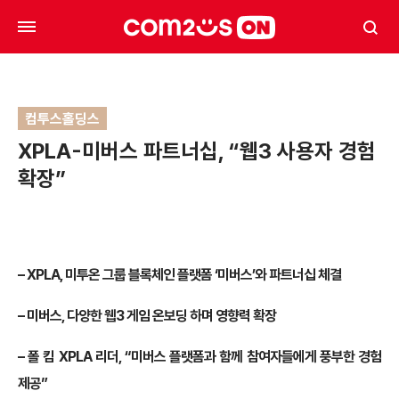
컴투스홀딩스
XPLA-미버스 파트너십, “웹3 사용자 경험
확장”
– XPLA,
미투온 그룹 블록체인 플랫폼 ‘미버스’와 파트너십 체결
–
미버스, 다양한 웹3 게임 온보딩 하며 영향력 확장
–
폴 킴 XPLA 리더, “미버스 플랫폼과 함께 참여자들에게 풍부한 경험
제공”