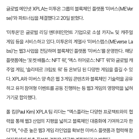
글로벌 메인넷 XPLA는 미투온 그룹의 블록체인 플랫폼 ‘미버스(MEVer
se)’와 파트너십을 체결했다고 20일 밝혔다.
‘미투온’은 글로벌 리딩 엔터테인먼트 기업으로 소셜 카지노 및 캐주얼
게임 등을 서비스하고 있다. 미투온의 계열사 ‘미버스랩스(MEverse La
bs)’는 웹3 사업을 전담하며 블록체인 플랫폼 ‘미버스’를 운영한다. 해당
플랫폼에는 ‘포켓 배틀스: NFT 워’, ‘엑스 히어로스: NFT 워’와 글로벌 캐
주얼 게임, ‘솔리테르 크립토 워’ 등 온보딩 된 다양한 게임을 즐길 수 있
다. XPLA와 미버스 양 측은 웹 3 게임 콘텐츠와 블록체인 기술력을 공유
하고 유저 참여형 이벤트를 공동 진행하는 등 웹3 게임의 영향력을 넓혀
가기로 합의했다.
폴 킴(Paul Kim) XPLA 팀 리더는 “엑스플라는 다양한 프로젝트와의 협
력을 통해 웹3 산업의 지평을 넓히고 블록체인 대중화에 기여하고자 한
다”며, “수준 높은 웹3 게임 라인업을 확보한 미버스 플랫폼과 협력해 참