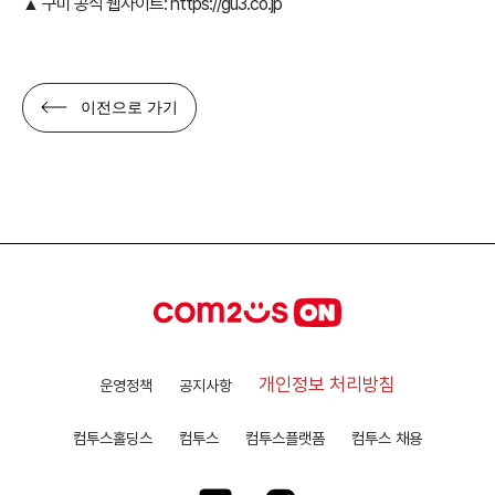
▲ 구미 공식 웹사이트:
https://gu3.co.jp
이전으로 가기
개인정보 처리방침
운영정책
공지사항
컴투스홀딩스
컴투스
컴투스플랫폼
컴투스 채용