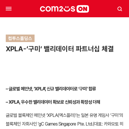
컴투스홀딩스
XPLA-’구미’ 밸리데이터 파트너십 체결
–
글로벌 메인넷, ‘XPLA’, 신규 밸리데이터로 ‘구미’ 합류
– XPLA,
우수한 밸리데이터 확보로 신뢰성과 확장성 더해
글로벌 블록체인 메인넷 ‘XPLA(엑스플라)’는 일본 유명 게임사 ‘구미’의
블록체인 자회사인 ‘gC Games Singapore Pte. Ltd.(대표: 카와모토 히