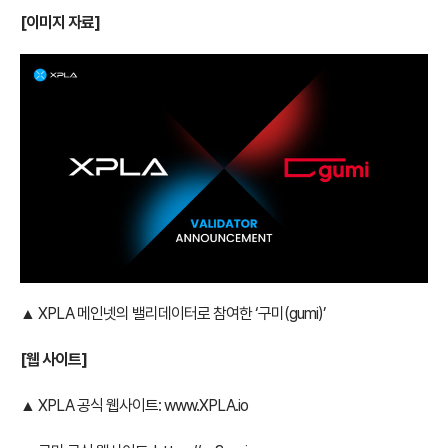
[
이미지 자료]
▲ XPLA 메인넷의 밸리데이터로 참여한 ‘구미(gumi)’
[
웹 사이트]
▲ XPLA 공식 웹사이트:
www.XPLA.io