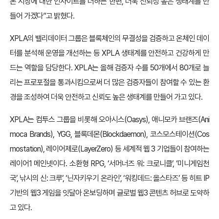
본 시장에 대한 인사이트를 더하는 한편, 더욱 신뢰성 높은 생태계를 만
들어 가겠다”고 밝혔다.
XPLA의 밸리데이터 그룹은 블록체인의 무결성을 검증하고 온체인 데이
터를 분석해 운영을 개선하는 등 XPLA 생태계를 안전하고 건강하게 만
드는 역할을 담당한다. XPLA는 올해 검증자 수를 50개에서 80개로 늘
리는 프로포절을 통과시킴으로써 더 많은 검증자들이 참여할 수 있는 환
경을 조성하여 더욱 안전하고 신뢰도 높은 생태계를 만들어 가고 있다.
XPLA는 컴투스 그룹을 비롯해 오아시스(Oasys), 애니모카 브랜즈(Ani
moca Brands), YGG, 블록데몬(Blockdaemon), 코스모스테이션(Cos
mostation), 레이어제로(LayerZero) 등 세계적 웹 3 기업들이 참여하는
레이어1 메인넷이다. 소환형 RPG, ‘서머너즈 워: 크로니클’, ‘미니게임천
국’, 낚시의 신: 크루’, ‘닌자키우기 온라인’, ‘워킹데드: 올스타즈’ 등 히트 IP
기반의 웹3 게임을 잇달아 온보딩하며 글로벌 웹3 콘텐츠 허브로 도약하
고 있다.