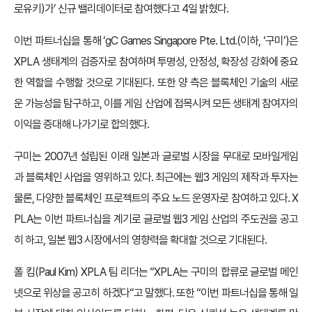
로유키)가’ 신규 밸리데이터로 참여했다고 4일 밝혔다.
이번 파트너십을 통해 ‘gC Games Singapore Pte. Ltd.(이하, ‘구미’)은
XPLA 생태계의 검증자로 참여하며 투명성, 안정성, 확장성 강화에 중요
한 역할을 수행할 것으로 기대된다. 또한 양 측은 블록체인 기술의 새로
운 가능성을 탐구하고, 이를 게임 산업에 접목시켜 모든 생태계 참여자의
이익을 증대해 나가기로 합의했다.
구미는 2007년 설립된 이래 일본과 글로벌 시장을 무대로 모바일게임
과 블록체인 사업을 영위하고 있다. 최근에는 웹3 게임의 제작과 투자는
물론, 다양한 블록체인 프로젝트의 주요 노드 운영자로 참여하고 있다. X
PLA는 이번 파트너십을 계기로 글로벌 웹3 게임 산업의 주도권을 공고
히 하고, 일본 웹3 시장에서의 영향력을 확대할 것으로 기대된다.
폴 킴(Paul Kim) XPLA 팀 리더는 “XPLA는 구미의 합류로 글로벌 메인
넷으로 위상을 공고히 하겠다“고 말했다. 또한 “이번 파트너십을 통해 일