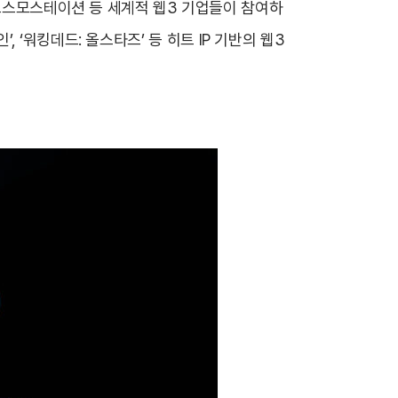
 코스모스테이션 등 세계적 웹3 기업들이 참여하
’, ‘워킹데드: 올스타즈’ 등 히트 IP 기반의 웹3