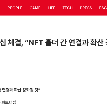
E
PEOPLE
GAME
LIFE
TECH
PRESS
ESG
 체결, “NFT 홀더 간 연결과 확산
간 연결과 확산 강화될 것”
와 파트너십