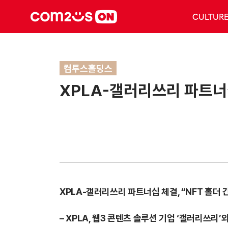
CULTUR
컴투스홀딩스
XPLA-갤러리쓰리 파트너십
XPLA-
갤러리쓰리 파트너십 체결, “NFT 홀더 
– XPLA,
웹3 콘텐츠 솔루션 기업 ‘갤러리쓰리’