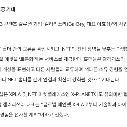
제공 기대
3 콘텐츠 솔루션 기업 ‘갤러리쓰리(Gall3ry, 대표 이효섭)’와
 홀더 간의 교류를 확장시키고, NFT의 진입 장벽을 낮추는 다양한
지털 에셋을 ‘토큰화’하는 서비스를 제공한다. 홀더들은 갤러리쓰리
자의 개성을 표현하고 다른 사람들과 교류하며 색다른 소유 경험을 얻
어나 NFT 홀더들 간에 연결과 확산이 강화될 것으로 기대된다.
 파트너십은 XPLA 및 NFT 마켓플레이스인 X-PLANET에도 유의
섭 갤러리쓰리 대표는 “글로벌 메인넷 XPLA로부터 기술력과 아
 경험을 선사할 계획”이라고 전했다.