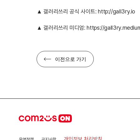
▲ 갤러리쓰리 공식 사이트:
http://gall3ry.io
▲ 갤러리쓰리 미디엄:
https://gall3ry.medi
이전으로 가기
개인정보 처리방침
운영정책
공지사항