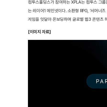
컴투스홀딩스가 참여하는 XPLA는 컴투스 그룹을
는 레이어1 메인넷이다. 소환형 RPG, ‘서머너즈 워
게임을 잇달아 온보딩하며 글로벌 웹3 콘텐츠 
[
이미지 자료]