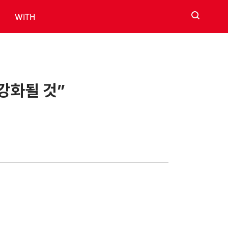
검색
WITH
 강화될 것”