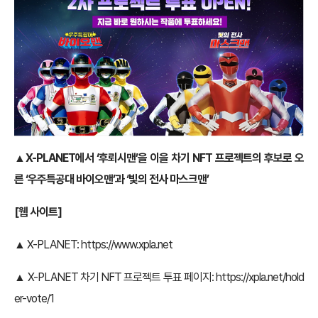
▲X-PLANET에서 ‘후뢰시맨’을 이을 차기 NFT 프로젝트의 후보로 오
른 ‘우주특공대 바이오맨’과 ‘빛의 전사 마스크맨’
[웹 사이트]
▲ X-PLANET:
https://www.xpla.net
▲ X-PLANET 차기 NFT 프로젝트 투표 페이지:
https://xpla.net/hold
er-vote/1