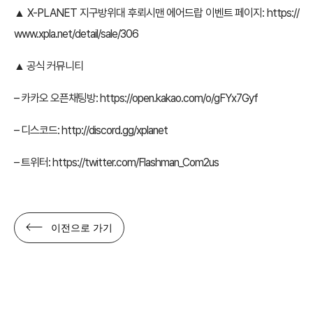
▲ X-PLANET 지구방위대 후뢰시맨 에어드랍 이벤트 페이지:
https://
www.xpla.net/detail/sale/306
▲ 공식 커뮤니티
– 카카오 오픈채팅방:
https://open.kakao.com/o/gFYx7Gyf
– 디스코드:
http://discord.gg/xplanet
– 트위터:
https://twitter.com/Flashman_Com2us
이전으로 가기