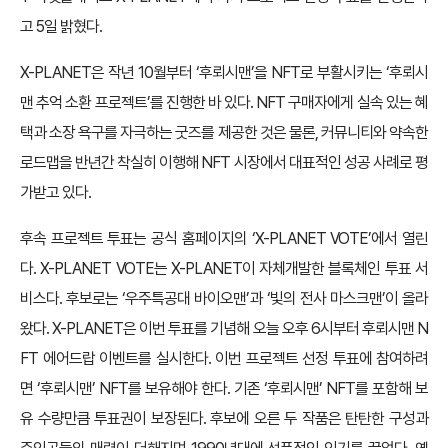
고 5일 밝혔다.
X-PLANET은 작년 10월부터 ‘후뢰시맨’을 NFT로 부활시키는 ‘후뢰시
맨 추억 소환 프로젝트’를 진행한 바 있다. NFT 구매자에게 실속 있는 혜
택과 소장 욕구를 자극하는 굿즈를 제공한 것은 물론, 커뮤니티와 약속한
로드맵을 반년간 착실히 이행해 NFT 시장에서 대표적인 성공 사례로 평
가받고 있다.
후속 프로젝트 투표는 공식 홈페이지의 ‘X-PLANET VOTE’에서 열린
다. X-PLANET VOTE는 X-PLANET이 자체개발한 블록체인 투표 서
비스다. 후보로는 ‘우주특공대 바이오맨’과 ‘빛의 전사 마스크맨’이 올라
왔다. X-PLANET은 이번 투표를 기념해 오늘 오후 6시부터 후뢰시맨 N
FT 에어드랍 이벤트를 실시한다. 이번 프로젝트 선정 투표에 참여하려
면 ‘후뢰시맨’ NFT를 보유해야 한다. 기존 ‘후뢰시맨’ NFT를 포함해 보
유 수량만큼 투표권이 보장된다. 후보에 오른 두 작품은 탄탄한 구성과