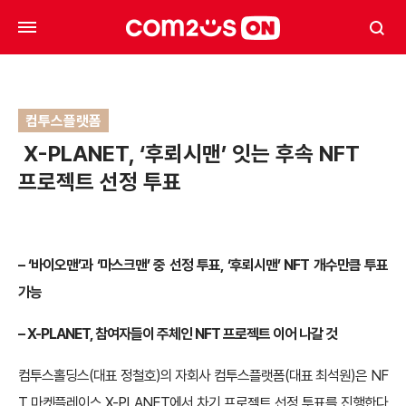
컴투스플랫폼
X-PLANET, ‘후뢰시맨’ 잇는 후속 NFT
프로젝트 선정 투표
– ‘바이오맨’과 ‘마스크맨’ 중 선정 투표, ‘후뢰시맨’ NFT 개수만큼 투표
가능
– X-PLANET, 참여자들이 주체인 NFT 프로젝트 이어 나갈 것
컴투스홀딩스(대표 정철호)의 자회사 컴투스플랫폼(대표 최석원)은 NF
T 마켓플레이스 X-PLANET에서 차기 프로젝트 선정 투표를 진행한다