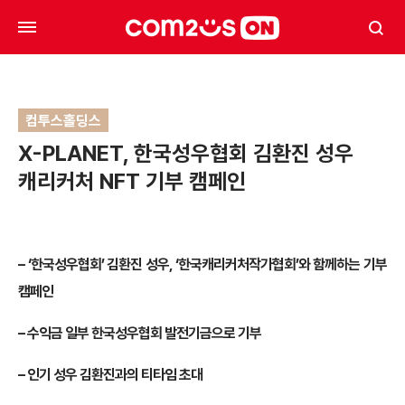
컴투스홀딩스
X-PLANET, 한국성우협회 김환진 성우
캐리커처 NFT 기부 캠페인
– ‘한국성우협회’ 김환진 성우, ‘한국캐리커처작가협회’와 함께하는 기부
캠페인
– 수익금 일부 한국성우협회 발전기금으로 기부
– 인기 성우 김환진과의 티타임 초대