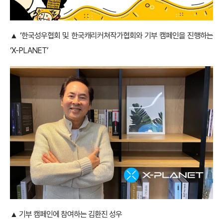
▲ ‘한국성우협회 및 한국캐리커쳐작가협회와 기부 캠페인을 진행하는
‘X-PLANET’
▲ 기부 캠페인에 참여하는 김환진 성우