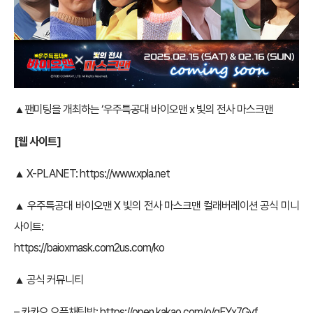
▲팬미팅을 개최하는 ‘우주특공대 바이오맨 x 빛의 전사 마스크맨
[웹 사이트]
▲ X-PLANET:
https://www.xpla.net
▲ 우주특공대 바이오맨 X 빛의 전사 마스크맨 컬래버레이션 공식 미니
사이트:
https://baioxmask.com2us.com/ko
▲ 공식 커뮤니티
– 카카오 오픈채팅방:
https://open.kakao.com/o/gFYx7Gyf