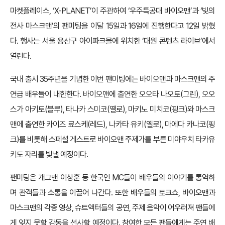
마켓플레이스, ‘X-PLANET’이 주관하여 ‘우주특공대 바이오맨’과 ‘빛의
전사 마스크맨’의 팬미팅을 이달 15일과 16일에 진행한다고 12일 밝혔
다. 행사는 서울 용산구 아이파크몰에 위치한 ‘대원 콘텐츠 라이브’에서
열린다.
국내 출시 35주년을 기념한 이번 팬미팅에는 바이오맨과 마스크맨의 주
연급 배우들이 내한한다. 바이오맨에 출연한 오오타 나오토(그린), 오오
스가 아키토(블루), 타나카 스미코(옐로), 마키노 미치코(핑크)와 마스크
맨에 출연한 카이즈 료스케(레드), 나카타 유키(옐로), 마에다 카나코(핑
크)를 비롯해 스페셜 게스트로 바이오맨 주제가를 부른 미야우치 타카유
키도 자리를 빛낼 예정이다.
팬미팅은 개그맨 이상훈 등 한국인 MC들이 배우들의 이야기를 통역하
며 관객들과 소통을 이끌어 나간다. 또한 배우들의 토크쇼, 바이오맨과
마스크맨의 각종 영상, 슈트액터들의 공연, 주제 음악이 어우러져 팬들에
게 잊지 못할 감동을 선사할 예정이다. 참여한 모든 팬들에게는 주연 배