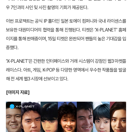
우 7인과의 사인 및 사진 촬영의 기회가 제공된다.
이번 프로젝트는 공식 IP 홀더인 일본 토에이 컴퍼니와 국내 라이센스를
보유한 대원미디어의 협력을 통해 진행된다. 티켓은 ‘X-PLANET’ 홈페
이지를 통해 판매중이며, 15일 티켓은 완판되어 팬들의 높은 기대감을 입
증했다.
‘X-PLANET’은 간편한 인터페이스와 거래 시스템이 강점인 웹3 마켓플
레이스다. 아트, 게임, K-POP 등 다양한 영역에서 우수한 작품들을 발굴
해 전 세계 웹3 시장에 선보이고 있다.
[이미지 자료]