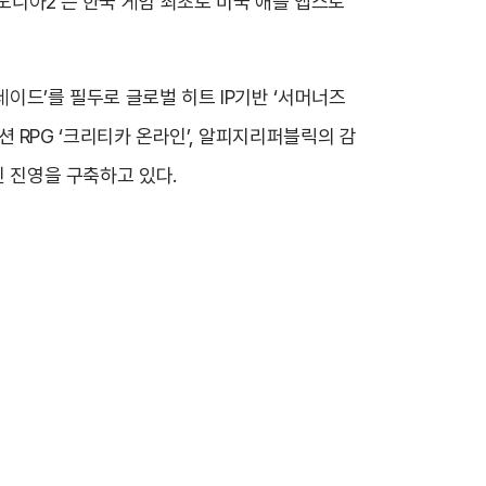
노니아2’는 한국 게임 최초로 미국 애플 앱스토
레이드’를 필두로 글로벌 히트 IP기반 ‘서머너즈
액션 RPG ‘크리티카 온라인’, 알피지리퍼블릭의 감
인 진영을 구축하고 있다.