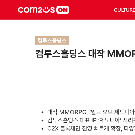
CULTUR
컴투스홀딩스
컴투스홀딩스 대작 MMORP
대작 MMORPG, ‘월드 오브 제노니아
컴투스홀딩스 대표 IP ‘제노니아’ 시리
C2X 블록체인 진영 빠르게 확장, 다