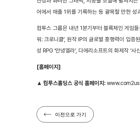
션성과 화려한 그래픽, 시공을 초월해 펼쳐지는 
어에서 매출 1위를 기록하는 등 괄목할 만한 성과
컴투스 그룹은 내년 1분기부터 블록체인 게임들을 
워: 크로니클’, 원작 IP의 글로벌 흥행력이 입증
성 RPG ‘안녕엘라’, 다에리소프트의 화제작 ‘
[
홈페이지]
▲
컴투스홀딩스 공식 홈페이지:
www.com2us.
이전으로 가기