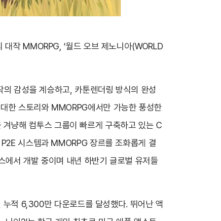
대작 MMORPG, ‘월드 오브 제노니아(WORLD
원작의 감성을 계승하고, 카툰렌더링 방식의 완성
방대한 스토리와 MMORPG에서만 가능한 풍성한
시장을 겨냥해 컴투스 그룹이 빠르게 구축하고 있는 C
P2E 시스템과 MMORPG 장르를 조화롭게 결
투스에서 개발 중이며 내년 하반기 글로벌 유저들
 누적 6,300만 다운로드를 달성했다. 뛰어난 액