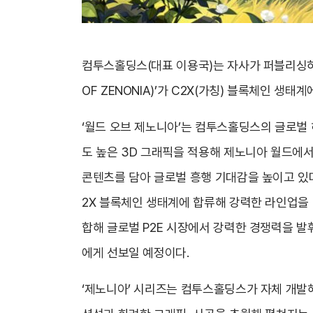
컴투스홀딩스(대표 이용국)는 자사가 퍼블리싱하고 
OF ZENONIA)’가 C2X(가칭) 블록체인 생태
‘월드 오브 제노니아’는 컴투스홀딩스의 글로벌 
도 높은 3D 그래픽을 적용해 제노니아 월드에
콘텐츠를 담아 글로벌 흥행 기대감을 높이고 있다. 
2X 블록체인 생태계에 합류해 강력한 라인업을 
합해 글로벌 P2E 시장에서 강력한 경쟁력을 발
에게 선보일 예정이다.
‘제노니아’ 시리즈는 컴투스홀딩스가 자체 개발해 