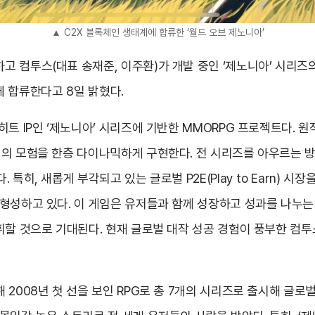
▲ C2X 블록체인 생태계에 합류한 ‘월드 오브 제노니아’
컴투스(대표 송재준, 이주환)가 개발 중인 ‘제노니아’ 시리즈의 
계에 합류한다고 8일 밝혔다.
히트 IP인 ‘제노니아’ 시리즈에 기반한 MMORPG 프로젝트다. 
서의 모험을 한층 다이나믹하게 구현한다. 전 시리즈를 아우르는 
특히, 새롭게 부각되고 있는 글로벌 P2E(Play to Earn) 
형성하고 있다. 이 게임은 유저들과 함께 성장하고 성과를 나누는 
휘할 것으로 기대된다. 현재 글로벌 대작 성공 경험이 풍부한 컴
2008년 첫 선을 보인 RPG로 총 7개의 시리즈로 출시해 글로벌