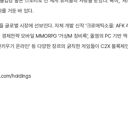
몰입감 높은 스토리로 전 세계 유저들의 사랑을 받았다. 특히, ‘제
를 거둔 바 있다.
글로벌 시장에 선보인다. 자체 개발 신작 ‘크로매틱소울: AFK 
된 경제전략 모바일 MMORPG ‘거상M 징비록’, 올엠의 PC 기반 
사신키우기 온라인’ 등 다양한 장르의 굵직한 게임들이 C2X 블록체
com/holdings