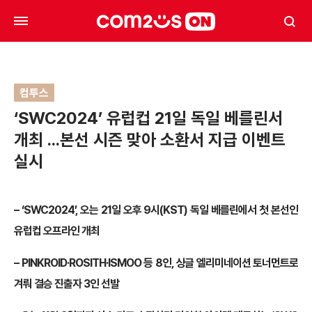
컴투스
‘SWC2024’ 유럽컵 21일 독일 베를린서
개최 …본선 시즌 맞아 소환서 지급 이벤트
실시
– ‘SWC2024’, 오는 21일 오후 9시(KST) 독일 베를린에서 첫 본선인
유럽컵 오프라인 개최
– PINKROID·ROSITH·ISMOO 등 8인, 싱글 엘리미네이션 토너먼트로
겨뤄 결승 진출자 3인 선발