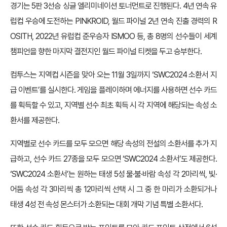
경기는 5판 3선승 싱글 엘리미네이션 토너먼트로 진행된다. 4년 연속 유
럽컵 우승에 도전하는 PINKROID, 월드 파이널 2년 연속 진출 경력의 R
OSITH, 2022년 유럽컵 준우승자 ISMOO 등, 총 8명의 선수들이 세계
챔피언을 향한 마지막 결전지인 월드 파이널 티켓을 두고 승부한다.
컴투스는 지역컵 시즌을 맞아 오는 11월 3일까지 ‘SWC2024 소환서 지
급 이벤트’를 실시한다. 게임을 플레이하며 에너지를 사용하면 선수 카드
를 획득할 수 있고, 지역별 선수 최초 획득 시 각 지역에 해당되는 속성 소
환서를 제공한다.
지역별로 선수 카드를 모두 모으면 해당 속성의 전설의 소환서를 추가 지
급하고, 선수 카드 27종을 모두 모으면 ‘SWC2024 소환서’도 제공한다.
‘SWC2024 소환서’는 원하는 태생 5성 물·불·바람 속성 각 2마리씩, 빛·
어둠 속성 각 3마리씩 총 12마리씩 선택 시 그 중 한 마리가 소환되거나
태생 4성 전 속성 몬스터가 소환되는 대회 개막 기념 특별 소환서다.