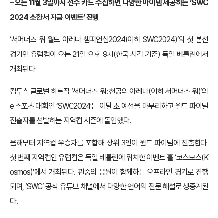
– 오는 11월 3일까지 선수 카드 수집하면 다양한 아이템 제공하는 ‘SWC
2024 소환서 지급 이벤트’ 진행
‘서머너즈 워 월드 아레나 챔피언십2024(이하 SWC2024)’의 첫 본선
경기인 유럽컵이 오는 21일 오후 9시(한국 시각 기준) 독일 베를린에서
개최된다.
컴투스 글로벌 히트작 ‘서머너즈 워: 천공의 아레나(이하 서머너즈 워)’의
e 스포츠 대회인 ‘SWC2024’는 이달 초 예선을 마무리하고 월드 파이널
진출자를 선발하는 지역컵 시즌에 돌입했다.
올해부터 지역컵 우승자를 포함해 상위 3인이 월드 파이널에 진출한다.
첫 번째 지역컵인 유럽컵은 독일 베를린에 위치한 이벤트 홀 ‘코스모스(K
osmos)’에서 개최된다. 관중의 응원이 함께하는 오프라인 경기로 진행
되며, ‘SWC’ 공식 유튜브 채널에서 다양한 언어의 전문 해설로 생중계된
다.