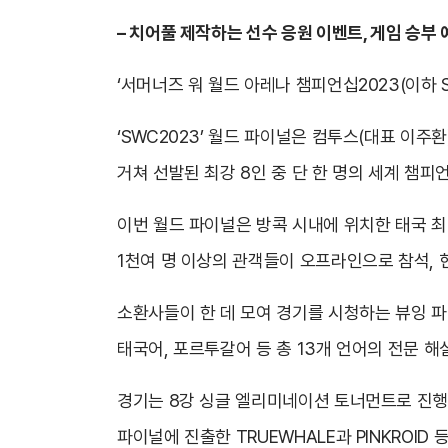
– 치어풀 제작하는 선수 응원 이벤트, 게임 승부
‘서머너즈 워 월드 아레나 챔피언십2023(이하 S
‘SWC2023’ 월드 파이널은 컴투스(대표 이주
거쳐 선발된 최강 8인 중 단 한 명의 세계 챔피
이번 월드 파이널은 방콕 시내에 위치한 태국 최대
1천여 명 이상의 관객들이 오프라인으로 참석, 
소환사들이 한 데 모여 경기를 시청하는 뷰잉 파티
태국어, 포르투갈어 등 총 13개 언어의 전문 해
경기는 8강 싱글 엘리미네이션 토너먼트로 진행된다.
파이널에 진출한 TRUEWHALE과 PINKROID