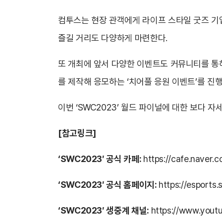
컴투스는 현장 관객에게 라이프 스타일 굿즈 기업
즐길 거리도 다양하게 마련한다.
또 개최에 앞서 다양한 이벤트도 커뮤니티를 통해
를 제작해 응모하는 ‘치어풀 응원 이벤트’를 진행
이번 ‘SWC2023’ 월드 파이널에 대한 보다 
[참고링크]
‘SWC2023′ 공식 카페:
https://cafe.naver
‘SWC2023′ 공식 홈페이지:
https://esport
‘SWC2023′
생중계 채널:
https://www.you