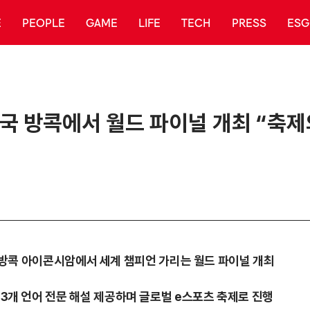
E
PEOPLE
GAME
LIFE
TECH
PRESS
ESG
일 태국 방콕에서 월드 파이널 개최 “축
) 태국 방콕 아이콘시암에서 세계 챔피언 가리는 월드 파이널 개최
 13개 언어 전문 해설 제공하며 글로벌 e스포츠 축제로 진행