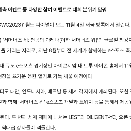
 예측 이벤트 등 다양한 참여 이벤트로 대회 분위기 달궈
WC2023)’ 월드 파이널이 오는 11월 4일 태국 방콕에서 열린다.
환) ‘서머너즈 워: 천공의 아레나(이하 서머너즈 워)’의 글로벌 
언을 가리는 자리로, 지난 8월부터 전 세계가 함께하는 e스포츠 축제
 규모 e스포츠 경기장인 아이콘시암 내 트루 아이콘 홀에서 11월
현장을 뜨거운 응원 열기로 가득 채울 예정이다.
도 대만, 인도네시아, 베트남 등 세계 각지에서 개최된다. 또한 경
설과 함께 ‘서머너즈 워’ e스포츠 채널과 트위치 등을 통해서 제공
 두 번째 세계 제패에 나서는 LEST와 DILIGENT-YC, 오픈
 등 역대급 강자들이
격돌한다.