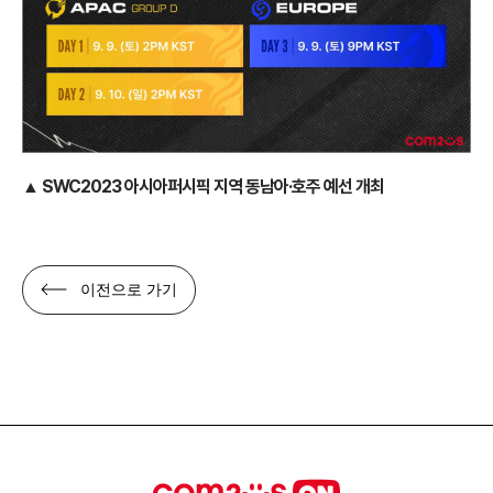
▲ SWC2023 아시아퍼시픽 지역 동남아·호주 예선 개최
이전으로 가기