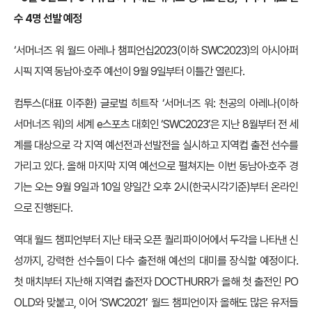
수 4명 선발 예정
‘서머너즈 워 월드 아레나 챔피언십2023(이하 SWC2023)의 아시아퍼
시픽 지역 동남아∙호주 예선이 9월 9일부터 이틀간 열린다.
컴투스(대표 이주환) 글로벌 히트작 ‘서머너즈 워: 천공의 아레나(이하
서머너즈 워)의 세계 e스포츠 대회인 ‘SWC2023’은 지난 8월부터 전 세
계를 대상으로 각 지역 예선전과 선발전을 실시하고 지역컵 출전 선수를
가리고 있다. 올해 마지막 지역 예선으로 펼쳐지는 이번 동남아·호주 경
기는 오는 9월 9일과 10일 양일간 오후 2시(한국시각기준)부터 온라인
으로 진행된다.
역대 월드 챔피언부터 지난 태국 오픈 퀄리파이어에서 두각을 나타낸 신
성까지, 강력한 선수들이 다수 출전해 예선의 대미를 장식할 예정이다.
첫 매치부터 지난해 지역컵 출전자 DOCTHURR가 올해 첫 출전인 PO
OLD와 맞붙고, 이어 ‘SWC2021’ 월드 챔피언이자 올해도 많은 유저들