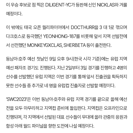
이 우승 후보로 점 찍은 DILIGENT-YC가 등판해 신인 NICKLAS와 겨룰
예정이다.
이 밖에도 태국 오픈 퀄리파이어에서 DOCTHURR을 3 대 1로 꺾으며
다크호스로 등극했던 YEONHONG-187를 비롯해 앞서 지역 선발전에
서 선전했던 MONKEYGXCLAS, SHERBETA 등이 출전한다.
동남아·호주 예선 첫날인 9일 오후 9시(한국 시각 기준)에는 유럽 지역
예선 패자조 경기도 진행된다. 지난 2일부터 3일 경기를 진행하고 4명의
선수를 선발했던 유럽 지역은 이번 경기를 통해 앞서 진출권을 획득하지
못한 선수들 중 추가로 네 명을 유럽컵 진출자로 선발할 예정이다.
‘SWC2023’은 이번 동남아·호주와 유럽 지역 경기를 끝으로 올해 예선
전을 모두 마무리하고 지역컵 준비에 돌입한다. 지역컵은 오프라인으로
진행되며, 각 지역에서 선발된 대표 선수들이 무대에 올라 관중의 응원과
함성 아래 월드 파이널을 향한 도전에 나설 예정이다.