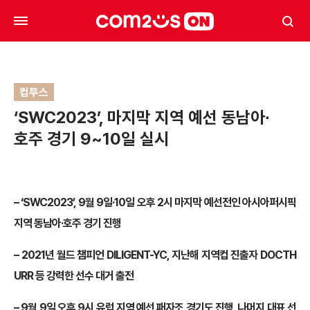
컴투스
‘SWC2023’, 마지막 지역 예선 동남아∙
호주 경기 9~10일 실시
– ‘SWC2023’, 9월 9일·10일 오후 2시 마지막 예선전인 아시아퍼시픽
지역 동남아·호주 경기 진행
– 2021년 월드 챔피언 DILIGENT-YC, 지난해 지역컵 진출자 DOCTH
URR 등 강력한 선수 대거 출전
– 9월 9일 오후 9시 유럽 지역 예선 패자조 경기도 진행, 나머지 대표 선